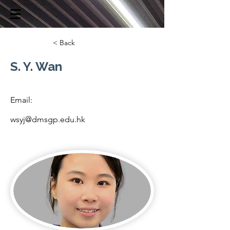
< Back
S. Y. Wan
Email:
wsyj@dmsgp.edu.hk